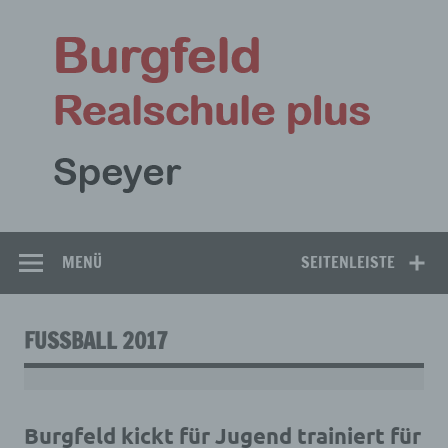
Zum
Inhalt
Bu
springen
Rea
Speyer
MENÜ
SEITENLEISTE
FUSSBALL 2017
Burgfeld kickt für Jugend trainiert für