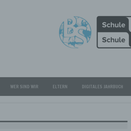
Burgfeld Realschule plus
WER SIND WIR
ELTERN
DIGITALES JAHRBUCH