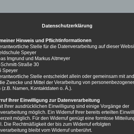
Datenschutzerklärung
meiner Hinweis und Pflichtinformationen
erantwortliche Stelle für die Datenverarbeitung auf dieser Websit
eldschule Speyer
as Imgrund und Markus Altmeyer
-Schmitt-Straße 30
6 Speyer
erantwortliche Stelle entscheidet allein oder gemeinsam mit an
die Zwecke und Mittel der Verarbeitung von personenbezogene
 (z.B. Namen, Kontaktdaten o. Ä.).
ruf Ihrer Einwilligung zur Datenverarbeitung
it Ihrer ausdrücklichen Einwilligung sind einige Vorgänge der
verarbeitung möglich. Ein Widerruf Ihrer bereits erteilten Einwil
ederzeit möglich. Für den Widerruf genügt eine formlose Mitteilun
l. Die Rechtmäßigkeit der bis zum Widerruf erfolgten
verarbeitung bleibt vom Widerruf unberührt.