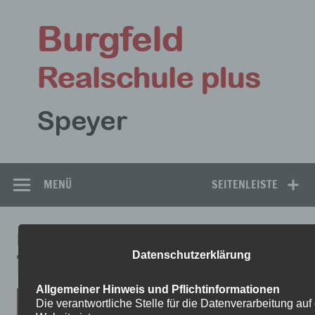
Zum
Inhalt
Bu
springen
Rea
Speyer
MENÜ
SEITENLEISTE
IMG_2105
Datenschutzerklärung
Allgemeiner Hinweis und Pflichtinformationen
Die verantwortliche Stelle für die Datenverarbeitung auf