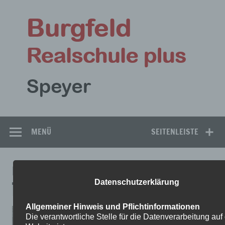
Zum
Inhalt
Bu
springen
Rea
Speyer
MENÜ
SEITENLEISTE
IMG_1283
Datenschutzerklärung
Allgemeiner Hinweis und Pflichtinformationen
Die verantwortliche Stelle für die Datenverarbeitung auf