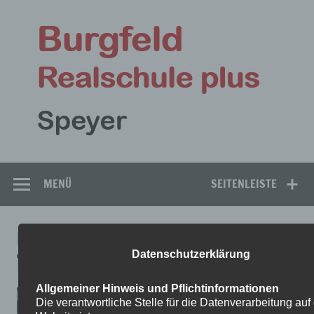
Zum
Inhalt
Bu
springen
Rea
Speyer
MENÜ
SEITENLEISTE
IMG_1268
Datenschutzerklärung
Allgemeiner Hinweis und Pflichtinformationen
Die verantwortliche Stelle für die Datenverarbeitung auf