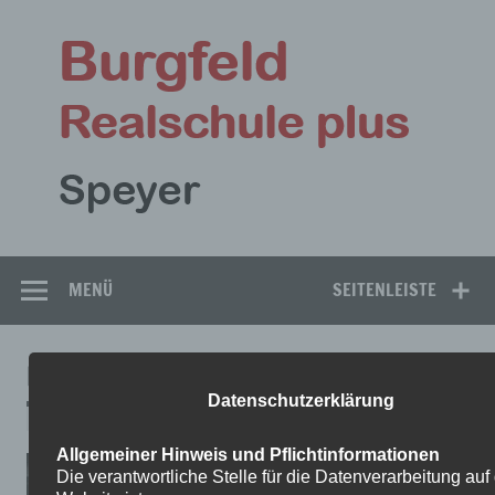
Zum
Inhalt
Bu
springen
Rea
Speyer
MENÜ
SEITENLEISTE
IMG_1267
Datenschutzerklärung
Allgemeiner Hinweis und Pflichtinformationen
Die verantwortliche Stelle für die Datenverarbeitung auf